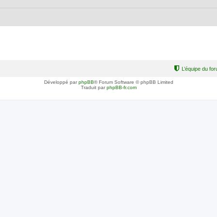
L’équipe du fo
Développé par
phpBB
® Forum Software © phpBB Limited
Traduit par
phpBB-fr.com