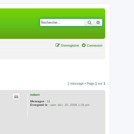
Rechercher
Recherche avancé
S’enregistrer
Connexion
1 message • Page
1
sur
1
imbert
Messages :
11
Enregistré le :
sam. déc. 20, 2008 1:34 pm