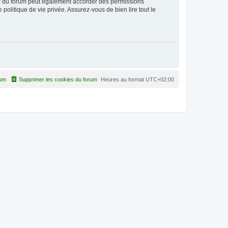
ur du forum peut également accorder des permissions
politique de vie privée. Assurez-vous de bien lire tout le
rum
Supprimer les cookies du forum
Heures au format
UTC+02:00