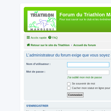
Forum du Triathlon 
Pour tout savoir sur le club et les événè
Accès rapide
FAQ
Retour sur le site du Triathlon
Accueil du forum
L’administrateur du forum exige que vous soyez e
Nom d’utilisateur :
Mot de passe :
J’ai oublié mon mot de passe
Se souvenir de moi
Cacher mon statut en ligne pour 
S’ENREGISTRER