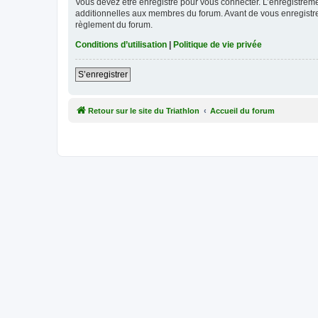
Vous devez être enregistré pour vous connecter. L’enregistre
additionnelles aux membres du forum. Avant de vous enregistrer,
règlement du forum.
Conditions d’utilisation
|
Politique de vie privée
S’enregistrer
Retour sur le site du Triathlon
Accueil du forum