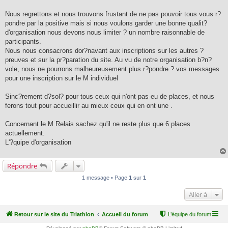
Nous regrettons et nous trouvons frustant de ne pas pouvoir tous vous r?
pondre par la positive mais si nous voulons garder une bonne qualit?
d'organisation nous devons nous limiter ? un nombre raisonnable de
participants.
Nous nous consacrons dor?navant aux inscriptions sur les autres ?
preuves et sur la pr?paration du site. Au vu de notre organisation b?n?
vole, nous ne pourrons malheureusement plus r?pondre ? vos messages
pour une inscription sur le M individuel
Sinc?rement d?sol? pour tous ceux qui n'ont pas eu de places, et nous
ferons tout pour accueillir au mieux ceux qui en ont une .
Concernant le M Relais sachez qu'il ne reste plus que 6 places
actuellement.
L'?quipe d'organisation
Répondre
1 message • Page
1
sur
1
Aller à
Retour sur le site du Triathlon
Accueil du forum
L’équipe du forum