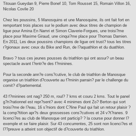
Titouan Gueydan 9, Pierre Bonef 10, Tom Rousset 15, Romain Villon 16,
Nicolas Covile 20
Chez les poussins, 5 Manosquins et une Manosquine, ils ont fait fort en
remportant trois places sur le podium avec deux titres de champion de
ligue pour Amina En Namri et Simon Claverie-Forgues, une troisi?me
place pour Maxime Giraud, une cinqui?me place pour Thomas Damien.
En 2011, Les deux poussins champions de ligue ont trust? tous les titres
r?gionaux avec ceux du Bike and Run, de l?aquathlon et du duathlon.
Bravo ? tous ces jeunes pousses du triathlon qui ont assur? un beau
spectacle avant l?entr?e des f?minines.
Pour la seconde ann?e cons?cutive, le club de triathlon de Manosque
organise un triathlon d?couverte au f?minin parrain? par le challenge du
comit? d?partemental.
43 f?minines ont nag? 250 m, roul? 7 kms et couru 2 kms. Tout le panel
g?n?rationnel est repr?sent? avec 4 minimes dont Zo? Berton qui sort
troisi?me de l?eau, 16 s?niors dont C?line Paul qui fait un retour plaisir ?
la comp?tition apr?s deux grossesses cons?cutives et 24 v?t?ranes. 9
licenci?es au club de Manosque ont particip? ? la course pour donner l?
exemple et se faire plaisir. Sur 43 concurrentes, 25 sont non licenci?es et
l??preuve a atteint son objectif de d?couverte du triathlon.