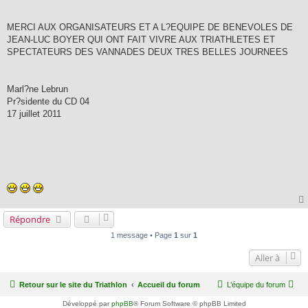
MERCI AUX ORGANISATEURS ET A L?EQUIPE DE BENEVOLES DE
JEAN-LUC BOYER QUI ONT FAIT VIVRE AUX TRIATHLETES ET
SPECTATEURS DES VANNADES DEUX TRES BELLES JOURNEES
Marl?ne Lebrun
Pr?sidente du CD 04
17 juillet 2011
Répondre
1 message • Page
1
sur
1
Aller à
Retour sur le site du Triathlon
Accueil du forum
L’équipe du forum
Développé par
phpBB
® Forum Software © phpBB Limited