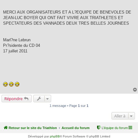
MERCI AUX ORGANISATEURS ET A L?EQUIPE DE BENEVOLES DE
JEAN-LUC BOYER QUI ONT FAIT VIVRE AUX TRIATHLETES ET
SPECTATEURS DES VANNADES DEUX TRES BELLES JOURNEES
Marl?ne Lebrun
Pr?sidente du CD 04
17 juillet 2011
Répondre
1 message • Page
1
sur
1
Aller à
Retour sur le site du Triathlon
Accueil du forum
L’équipe du forum
Développé par
phpBB
® Forum Software © phpBB Limited