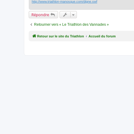
http://www.triathlon-manosque.com/digne.swf
Répondre
Retourner vers « Le Triathlon des Vannades »
Retour sur le site du Triathlon
Accueil du forum