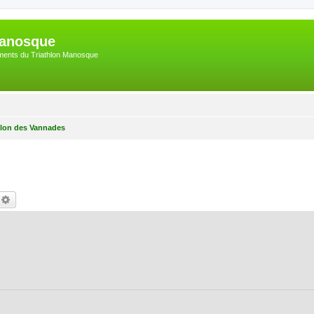
Manosque
nements du Triathlon Manosque
hlon des Vannades
echercher
Recherche avancée