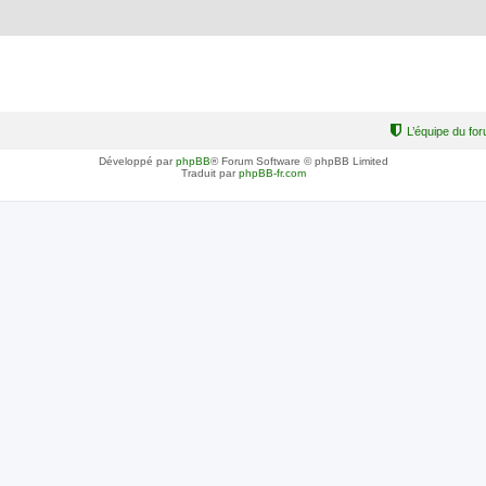
L’équipe du fo
Développé par
phpBB
® Forum Software © phpBB Limited
Traduit par
phpBB-fr.com