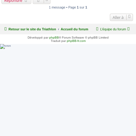
Répondre
1 message • Page
1
sur
1
Aller à
Retour sur le site du Triathlon
Accueil du forum
L’équipe du forum
Développé par
phpBB
® Forum Software © phpBB Limited
Traduit par
phpBB-fr.com