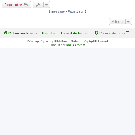
Répondre
1 message • Page
1
sur
1
Aller à
Retour sur le site du Triathlon
Accueil du forum
L’équipe du forum
Développé par
phpBB
® Forum Software © phpBB Limited
Traduit par
phpBB-fr.com