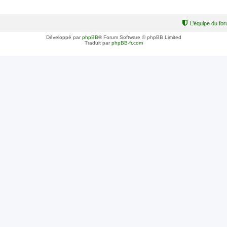
L’équipe du fo
Développé par
phpBB
® Forum Software © phpBB Limited
Traduit par
phpBB-fr.com