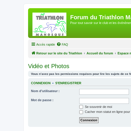
Forum du Triathlon 
Pour tout savoir sur le club et les événè
Accès rapide
FAQ
Retour sur le site du Triathlon
Accueil du forum
Espace 
Vidéo et Photos
Vous n’avez pas les permissions requises pour lire les sujets de ce 
CONNEXION
•
S’ENREGISTRER
Nom d’utilisateur :
Mot de passe :
Se souvenir de moi
Cacher mon statut en ligne pour 