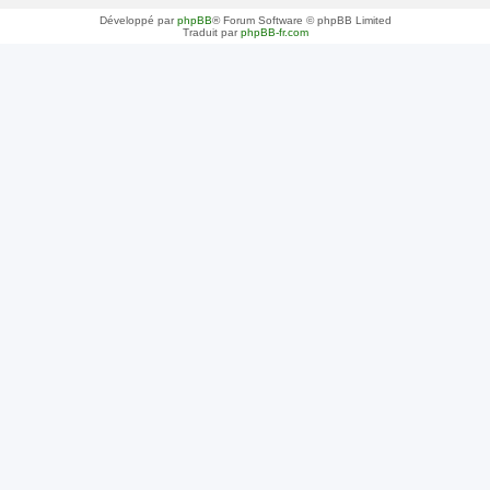
Développé par
phpBB
® Forum Software © phpBB Limited
Traduit par
phpBB-fr.com