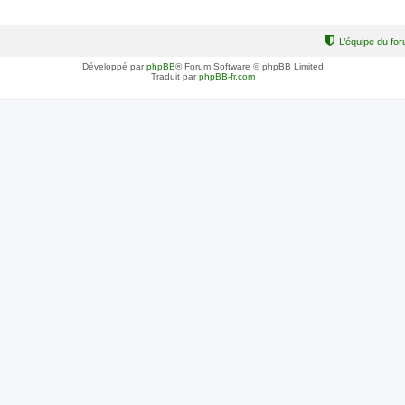
L’équipe du fo
Développé par
phpBB
® Forum Software © phpBB Limited
Traduit par
phpBB-fr.com