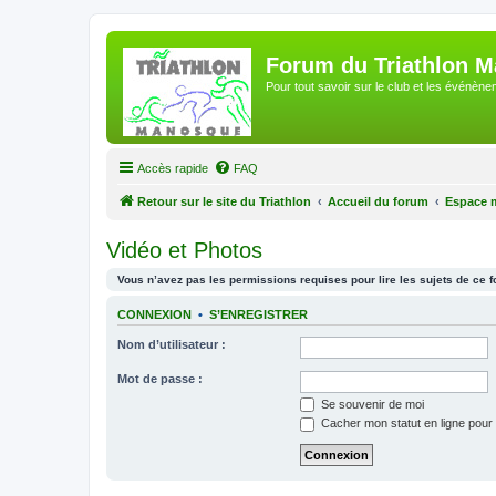
Forum du Triathlon 
Pour tout savoir sur le club et les événè
Accès rapide
FAQ
Retour sur le site du Triathlon
Accueil du forum
Espace 
Vidéo et Photos
Vous n’avez pas les permissions requises pour lire les sujets de ce 
CONNEXION
•
S’ENREGISTRER
Nom d’utilisateur :
Mot de passe :
Se souvenir de moi
Cacher mon statut en ligne pour 