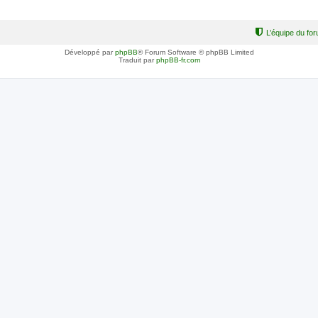
L’équipe du fo
Développé par
phpBB
® Forum Software © phpBB Limited
Traduit par
phpBB-fr.com