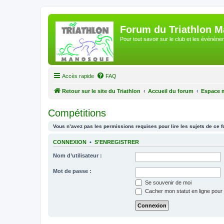
Forum du Triathlon 
Pour tout savoir sur le club et les événè
Accès rapide
FAQ
Retour sur le site du Triathlon
Accueil du forum
Espace 
Compétitions
Vous n’avez pas les permissions requises pour lire les sujets de ce 
CONNEXION
•
S’ENREGISTRER
Nom d’utilisateur :
Mot de passe :
Se souvenir de moi
Cacher mon statut en ligne pour 