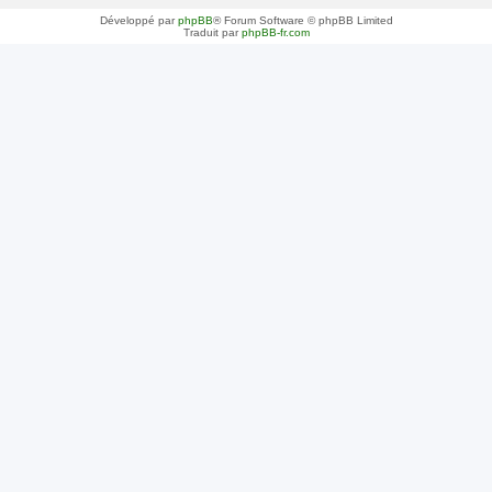
Développé par
phpBB
® Forum Software © phpBB Limited
Traduit par
phpBB-fr.com