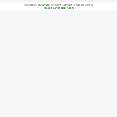
Développé par
phpBB
® Forum Software © phpBB Limited
Traduit par
phpBB-fr.com