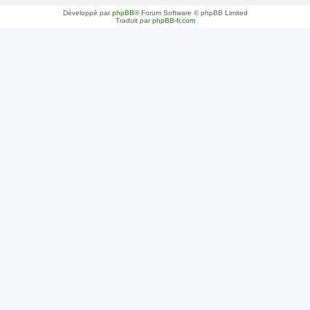
Développé par
phpBB
® Forum Software © phpBB Limited
Traduit par
phpBB-fr.com