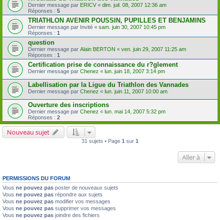
Dernier message par
ERICV
«
dim. juil. 08, 2007 12:36 am
Réponses :
5
TRIATHLON AVENIR POUSSIN, PUPILLES ET BENJAMINS
Dernier message par
Invité
«
sam. juin 30, 2007 10:45 pm
Réponses :
1
question
Dernier message par
Alain BERTON
«
ven. juin 29, 2007 11:25 am
Réponses :
1
Certification prise de connaissance du r?glement
Dernier message par
Chenez
«
lun. juin 18, 2007 3:14 pm
Labellisation par la Ligue du Triathlon des Vannades
Dernier message par
Chenez
«
lun. juin 11, 2007 10:00 am
Ouverture des inscriptions
Dernier message par
Chenez
«
lun. mai 14, 2007 5:32 pm
Réponses :
2
Nouveau sujet
31 sujets • Page
1
sur
1
Aller à
PERMISSIONS DU FORUM
Vous
ne pouvez pas
poster de nouveaux sujets
Vous
ne pouvez pas
répondre aux sujets
Vous
ne pouvez pas
modifier vos messages
Vous
ne pouvez pas
supprimer vos messages
Vous
ne pouvez pas
joindre des fichiers