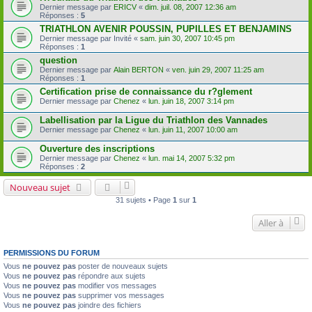
Dernier message par
ERICV
«
dim. juil. 08, 2007 12:36 am
Réponses :
5
TRIATHLON AVENIR POUSSIN, PUPILLES ET BENJAMINS
Dernier message par
Invité
«
sam. juin 30, 2007 10:45 pm
Réponses :
1
question
Dernier message par
Alain BERTON
«
ven. juin 29, 2007 11:25 am
Réponses :
1
Certification prise de connaissance du r?glement
Dernier message par
Chenez
«
lun. juin 18, 2007 3:14 pm
Labellisation par la Ligue du Triathlon des Vannades
Dernier message par
Chenez
«
lun. juin 11, 2007 10:00 am
Ouverture des inscriptions
Dernier message par
Chenez
«
lun. mai 14, 2007 5:32 pm
Réponses :
2
Nouveau sujet
31 sujets • Page
1
sur
1
Aller à
PERMISSIONS DU FORUM
Vous
ne pouvez pas
poster de nouveaux sujets
Vous
ne pouvez pas
répondre aux sujets
Vous
ne pouvez pas
modifier vos messages
Vous
ne pouvez pas
supprimer vos messages
Vous
ne pouvez pas
joindre des fichiers