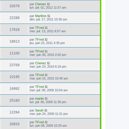
par
Chenez
32678
lun. juil. 02, 2012 11:57 am
par
Marlène
22288
dim. juil. 17, 2011 10:36 am
par
TFred
17818
mer. juil. 13, 2011 8:57 am
par
TFred
18813
jeu. juin 23, 2011 4:35 pm
par
TFred
11100
mer. juin 30, 2010 2:02 pm
par
Chenez
23769
mer. juin 23, 2010 6:16 pm
par
TFred
10195
mar. juin 15, 2010 10:40 am
par
TFred
16992
mer. juil. 08, 2009 10:54 am
par
martin
25160
lun. juil. 06, 2009 11:36 pm
par
Sarah
12284
mer. juin 24, 2009 11:31 pm
par
TFred
20833
lun. juin 08, 2009 10:29 am