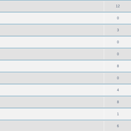
12
0
3
0
0
8
0
4
8
1
6