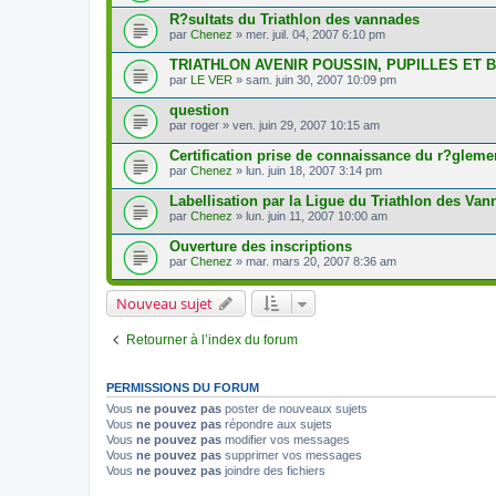
R?sultats du Triathlon des vannades
par
Chenez
» mer. juil. 04, 2007 6:10 pm
TRIATHLON AVENIR POUSSIN, PUPILLES ET 
par
LE VER
» sam. juin 30, 2007 10:09 pm
question
par
roger
» ven. juin 29, 2007 10:15 am
Certification prise de connaissance du r?gleme
par
Chenez
» lun. juin 18, 2007 3:14 pm
Labellisation par la Ligue du Triathlon des Va
par
Chenez
» lun. juin 11, 2007 10:00 am
Ouverture des inscriptions
par
Chenez
» mar. mars 20, 2007 8:36 am
Nouveau sujet
Retourner à l’index du forum
PERMISSIONS DU FORUM
Vous
ne pouvez pas
poster de nouveaux sujets
Vous
ne pouvez pas
répondre aux sujets
Vous
ne pouvez pas
modifier vos messages
Vous
ne pouvez pas
supprimer vos messages
Vous
ne pouvez pas
joindre des fichiers