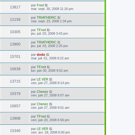
par
Fred
13817
mar. sept. 30, 2008 11:16 pm
par
TRIATHERIC
12158
mar. sept. 23, 2008 1:34 pm
par
TFred
10305
jeu. juil. 03, 2008 3:43 pm
par
TRIATHERIC
13900
jeu. juil. 03, 2008 2:25 pm
par
dodo
15701
mar. juil. 01, 2008 8:22 am
par
TFred
10639
lun. juin 30, 2008 9:52 pm
par
LE VER
13715
ven. juin 27, 2008 8:14 pm
par
Chenez
10379
ven. juin 27, 2008 9:07 am
par
Chenez
10657
ven. juin 27, 2008 9:01 am
par
TFred
13908
ven. juin 20, 2008 6:56 pm
par
LE VER
15340
ven. avr. 18, 2008 6:00 pm