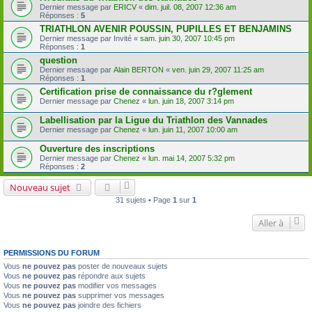
Dernier message par
ERICV
«
dim. juil. 08, 2007 12:36 am
Réponses :
5
TRIATHLON AVENIR POUSSIN, PUPILLES ET BENJAMINS
Dernier message par
Invité
«
sam. juin 30, 2007 10:45 pm
Réponses :
1
question
Dernier message par
Alain BERTON
«
ven. juin 29, 2007 11:25 am
Réponses :
1
Certification prise de connaissance du r?glement
Dernier message par
Chenez
«
lun. juin 18, 2007 3:14 pm
Labellisation par la Ligue du Triathlon des Vannades
Dernier message par
Chenez
«
lun. juin 11, 2007 10:00 am
Ouverture des inscriptions
Dernier message par
Chenez
«
lun. mai 14, 2007 5:32 pm
Réponses :
2
Nouveau sujet
31 sujets • Page
1
sur
1
Aller à
PERMISSIONS DU FORUM
Vous
ne pouvez pas
poster de nouveaux sujets
Vous
ne pouvez pas
répondre aux sujets
Vous
ne pouvez pas
modifier vos messages
Vous
ne pouvez pas
supprimer vos messages
Vous
ne pouvez pas
joindre des fichiers