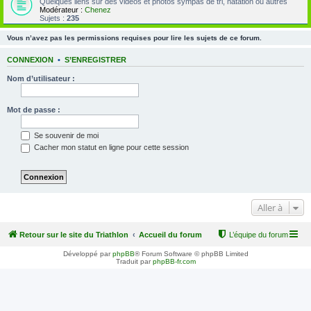
Quelques liens sur des vidéos et photos sympas de tri, natation ou autres
Modérateur :
Chenez
Sujets :
235
Vous n’avez pas les permissions requises pour lire les sujets de ce forum.
CONNEXION
•
S’ENREGISTRER
Nom d’utilisateur :
Mot de passe :
Se souvenir de moi
Cacher mon statut en ligne pour cette session
Aller à
Retour sur le site du Triathlon
Accueil du forum
L’équipe du forum
Développé par
phpBB
® Forum Software © phpBB Limited
Traduit par
phpBB-fr.com