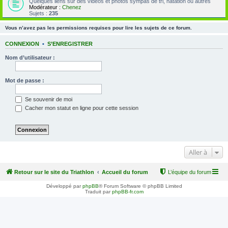
Quelques liens sur des vidéos et photos sympas de tri, natation ou autres
Modérateur :
Chenez
Sujets :
235
Vous n’avez pas les permissions requises pour lire les sujets de ce forum.
CONNEXION
•
S’ENREGISTRER
Nom d’utilisateur :
Mot de passe :
Se souvenir de moi
Cacher mon statut en ligne pour cette session
Aller à
Retour sur le site du Triathlon
Accueil du forum
L’équipe du forum
Développé par
phpBB
® Forum Software © phpBB Limited
Traduit par
phpBB-fr.com