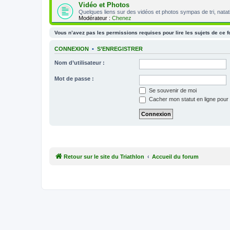
Vidéo et Photos
Quelques liens sur des vidéos et photos sympas de tri, natat
Modérateur :
Chenez
Vous n’avez pas les permissions requises pour lire les sujets de ce 
CONNEXION
•
S’ENREGISTRER
Nom d’utilisateur :
Mot de passe :
Se souvenir de moi
Cacher mon statut en ligne pour 
Retour sur le site du Triathlon
Accueil du forum