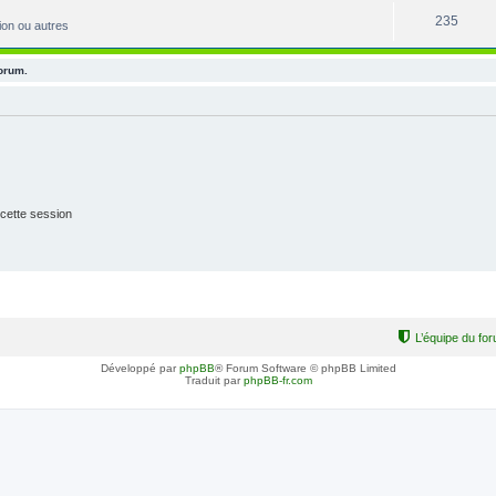
235
ion ou autres
forum.
cette session
L’équipe du fo
Développé par
phpBB
® Forum Software © phpBB Limited
Traduit par
phpBB-fr.com