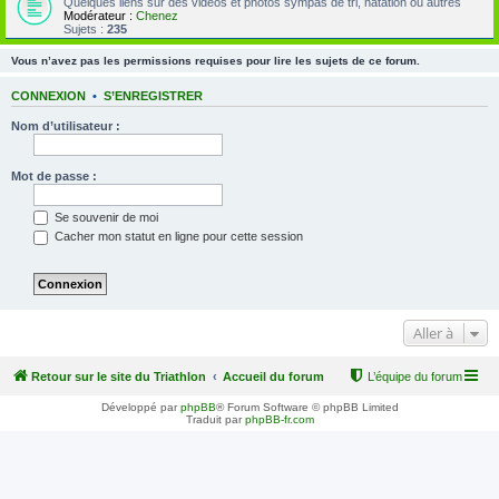
Quelques liens sur des vidéos et photos sympas de tri, natation ou autres
Modérateur :
Chenez
Sujets :
235
Vous n’avez pas les permissions requises pour lire les sujets de ce forum.
CONNEXION
•
S’ENREGISTRER
Nom d’utilisateur :
Mot de passe :
Se souvenir de moi
Cacher mon statut en ligne pour cette session
Aller à
Retour sur le site du Triathlon
Accueil du forum
L’équipe du forum
Développé par
phpBB
® Forum Software © phpBB Limited
Traduit par
phpBB-fr.com