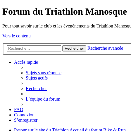
Forum du Triathlon Manosque
Pour tout savoir sur le club et les événènements du Triathlon Manosq
Vers le contenu
Recherche avancée
Rechercher
Accès rapide
Sujets sans réponse
Sujets actifs
Rechercher
L’équipe du forum
FAQ
Connexion
S’enregistrer
Retour sur le site du Triathlon
Accueil du forum
Bike & Run