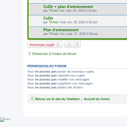
CoDir + plan d'entrainement
par
TFred
» lun. nov. 29, 2010 3:22 pm
CoDir
par
TFred
» mar. oct. 26, 2010 6:52 pm
Plan d'entrainement
par
TFred
» lun. sept. 27, 2010 2:00 pm
Nouveau sujet
Retourner à l’index du forum
PERMISSIONS DU FORUM
Vous
ne pouvez pas
poster de nouveaux sujets
Vous
ne pouvez pas
répondre aux sujets
Vous
ne pouvez pas
modifier vos messages
Vous
ne pouvez pas
supprimer vos messages
Vous
ne pouvez pas
joindre des fichiers
Retour sur le site du Triathlon
Accueil du forum