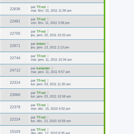
par
TFred
22636
mar. févr. 15, 2011 11:58 am
par
TFred
22481
ven. févr. 11, 2011 3:58 pm
par
TFred
22705
jeu. janv. 20, 2011 10:33 am
par
imbert
22671
jeu. janv. 13, 2011 2:13 pm
par
TFred
22744
mar. janv. 11, 2011 10:34 am
par
karlantier
24712
mar. janv. 11, 2011 9:57 am
par
TFred
22314
lun. janv. 03, 2011 11:30 am
par
TFred
23060
lun. janv. 03, 2011 10:58 am
par
TFred
22378
mer. déc. 15, 2010 4:02 pm
par
TFred
22224
lun. déc. 13, 2010 10:59 am
par
TFred
15103
dim. déc. 12, 2010 9:35 am