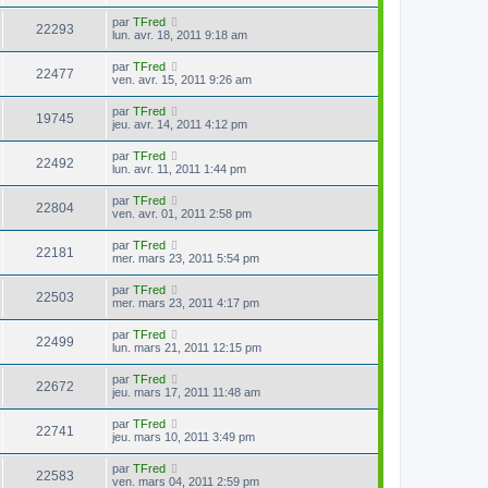
par
TFred
22293
lun. avr. 18, 2011 9:18 am
par
TFred
22477
ven. avr. 15, 2011 9:26 am
par
TFred
19745
jeu. avr. 14, 2011 4:12 pm
par
TFred
22492
lun. avr. 11, 2011 1:44 pm
par
TFred
22804
ven. avr. 01, 2011 2:58 pm
par
TFred
22181
mer. mars 23, 2011 5:54 pm
par
TFred
22503
mer. mars 23, 2011 4:17 pm
par
TFred
22499
lun. mars 21, 2011 12:15 pm
par
TFred
22672
jeu. mars 17, 2011 11:48 am
par
TFred
22741
jeu. mars 10, 2011 3:49 pm
par
TFred
22583
ven. mars 04, 2011 2:59 pm