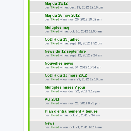
Maj du 19/12
par
TFred
» mer. déc. 19, 2012 12:16 pm
Maj du 26 nov 2012
par
TFred
» lun. nov. 26, 2012 10:52 am
Multiples maj
par
TFred
» mar. oct. 16, 2012 11:05 am
CoDIR du 19 juillet
par
TFred
» mar. sept. 18, 2012 1:52 pm
News du 12 septembre
par
TFred
» mer. sept. 12, 2012 9:24 am
Nouvelles news
par
TFred
» mer. juil. 04, 2012 10:34 am
CoDIR du 13 mars 2012
par
TFred
» jeu. mars 29, 2012 12:18 pm
Multiples mises ? jour
par
TFred
» jeu. déc. 22, 2011 3:19 pm
AG 2011
par
TFred
» lun. nov. 21, 2011 8:23 pm
Plan d'entrainement + tenues
par
TFred
» mar. oct. 25, 2011 9:34 am
News
par
TFred
» ven. oct. 21, 2011 10:14 am