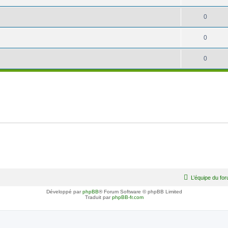
0
0
0
L’équipe du fo
Développé par
phpBB
® Forum Software © phpBB Limited
Traduit par
phpBB-fr.com