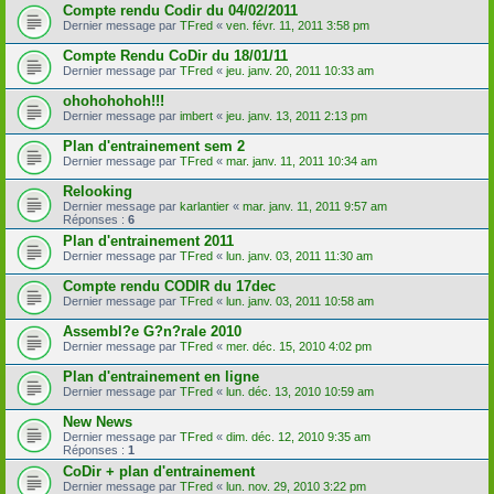
Compte rendu Codir du 04/02/2011
Dernier message par
TFred
«
ven. févr. 11, 2011 3:58 pm
Compte Rendu CoDir du 18/01/11
Dernier message par
TFred
«
jeu. janv. 20, 2011 10:33 am
ohohohohoh!!!
Dernier message par
imbert
«
jeu. janv. 13, 2011 2:13 pm
Plan d'entrainement sem 2
Dernier message par
TFred
«
mar. janv. 11, 2011 10:34 am
Relooking
Dernier message par
karlantier
«
mar. janv. 11, 2011 9:57 am
Réponses :
6
Plan d'entrainement 2011
Dernier message par
TFred
«
lun. janv. 03, 2011 11:30 am
Compte rendu CODIR du 17dec
Dernier message par
TFred
«
lun. janv. 03, 2011 10:58 am
Assembl?e G?n?rale 2010
Dernier message par
TFred
«
mer. déc. 15, 2010 4:02 pm
Plan d'entrainement en ligne
Dernier message par
TFred
«
lun. déc. 13, 2010 10:59 am
New News
Dernier message par
TFred
«
dim. déc. 12, 2010 9:35 am
Réponses :
1
CoDir + plan d'entrainement
Dernier message par
TFred
«
lun. nov. 29, 2010 3:22 pm