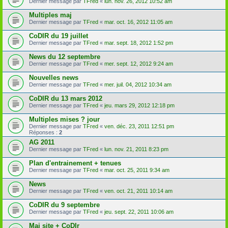
Dernier message par
TFred
«
lun. nov. 26, 2012 10:52 am
Multiples maj
Dernier message par
TFred
«
mar. oct. 16, 2012 11:05 am
CoDIR du 19 juillet
Dernier message par
TFred
«
mar. sept. 18, 2012 1:52 pm
News du 12 septembre
Dernier message par
TFred
«
mer. sept. 12, 2012 9:24 am
Nouvelles news
Dernier message par
TFred
«
mer. juil. 04, 2012 10:34 am
CoDIR du 13 mars 2012
Dernier message par
TFred
«
jeu. mars 29, 2012 12:18 pm
Multiples mises ? jour
Dernier message par
TFred
«
ven. déc. 23, 2011 12:51 pm
Réponses :
2
AG 2011
Dernier message par
TFred
«
lun. nov. 21, 2011 8:23 pm
Plan d'entrainement + tenues
Dernier message par
TFred
«
mar. oct. 25, 2011 9:34 am
News
Dernier message par
TFred
«
ven. oct. 21, 2011 10:14 am
CoDIR du 9 septembre
Dernier message par
TFred
«
jeu. sept. 22, 2011 10:06 am
Maj site + CoDIr