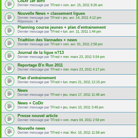
CoDir 1er avril
Dernier message par
TFred
«
ven. avr. 15, 2011 9:26 am
Nouvelle News + classement ligues
Dernier message par
TFred
«
jeu. avr. 14, 2011 4:12 pm
Réponses :
4
Planning course jeunes + plan d'entrainement
Dernier message par
TFred
«
lun. avr. 11, 2011 1:44 pm
Triathlon des Vannades + news
Dernier message par
TFred
«
ven. avr. 01, 2011 2:58 pm
Journal de la ligue n?13
Dernier message par
TFred
«
mer. mars 23, 2011 5:54 pm
Reportage B'n Run 2011
Dernier message par
TFred
«
mer. mars 23, 2011 4:17 pm
Plan d'entrainement
Dernier message par
TFred
«
lun. mars 21, 2011 12:15 pm
News
Dernier message par
TFred
«
jeu. mars 17, 2011 11:48 am
News + CoDir
Dernier message par
TFred
«
jeu. mars 10, 2011 3:49 pm
Presse nouvel article
Dernier message par
TFred
«
ven. mars 04, 2011 2:59 pm
Nouvelle news
Dernier message par
TFred
«
mar. févr. 15, 2011 11:58 am