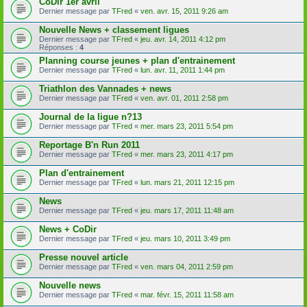
CoDir 1er avril
Dernier message par
TFred
«
ven. avr. 15, 2011 9:26 am
Nouvelle News + classement ligues
Dernier message par
TFred
«
jeu. avr. 14, 2011 4:12 pm
Réponses :
4
Planning course jeunes + plan d'entrainement
Dernier message par
TFred
«
lun. avr. 11, 2011 1:44 pm
Triathlon des Vannades + news
Dernier message par
TFred
«
ven. avr. 01, 2011 2:58 pm
Journal de la ligue n?13
Dernier message par
TFred
«
mer. mars 23, 2011 5:54 pm
Reportage B'n Run 2011
Dernier message par
TFred
«
mer. mars 23, 2011 4:17 pm
Plan d'entrainement
Dernier message par
TFred
«
lun. mars 21, 2011 12:15 pm
News
Dernier message par
TFred
«
jeu. mars 17, 2011 11:48 am
News + CoDir
Dernier message par
TFred
«
jeu. mars 10, 2011 3:49 pm
Presse nouvel article
Dernier message par
TFred
«
ven. mars 04, 2011 2:59 pm
Nouvelle news
Dernier message par
TFred
«
mar. févr. 15, 2011 11:58 am