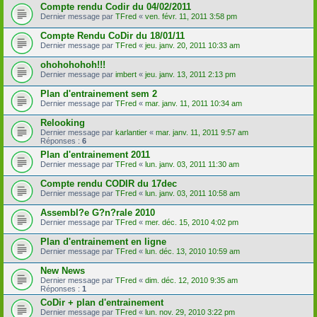
Compte rendu Codir du 04/02/2011
Dernier message par
TFred
«
ven. févr. 11, 2011 3:58 pm
Compte Rendu CoDir du 18/01/11
Dernier message par
TFred
«
jeu. janv. 20, 2011 10:33 am
ohohohohoh!!!
Dernier message par
imbert
«
jeu. janv. 13, 2011 2:13 pm
Plan d'entrainement sem 2
Dernier message par
TFred
«
mar. janv. 11, 2011 10:34 am
Relooking
Dernier message par
karlantier
«
mar. janv. 11, 2011 9:57 am
Réponses :
6
Plan d'entrainement 2011
Dernier message par
TFred
«
lun. janv. 03, 2011 11:30 am
Compte rendu CODIR du 17dec
Dernier message par
TFred
«
lun. janv. 03, 2011 10:58 am
Assembl?e G?n?rale 2010
Dernier message par
TFred
«
mer. déc. 15, 2010 4:02 pm
Plan d'entrainement en ligne
Dernier message par
TFred
«
lun. déc. 13, 2010 10:59 am
New News
Dernier message par
TFred
«
dim. déc. 12, 2010 9:35 am
Réponses :
1
CoDir + plan d'entrainement
Dernier message par
TFred
«
lun. nov. 29, 2010 3:22 pm