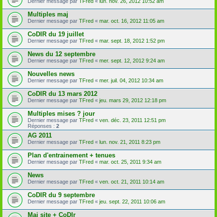
Dernier message par
TFred
«
lun. nov. 26, 2012 10:52 am
Multiples maj
Dernier message par
TFred
«
mar. oct. 16, 2012 11:05 am
CoDIR du 19 juillet
Dernier message par
TFred
«
mar. sept. 18, 2012 1:52 pm
News du 12 septembre
Dernier message par
TFred
«
mer. sept. 12, 2012 9:24 am
Nouvelles news
Dernier message par
TFred
«
mer. juil. 04, 2012 10:34 am
CoDIR du 13 mars 2012
Dernier message par
TFred
«
jeu. mars 29, 2012 12:18 pm
Multiples mises ? jour
Dernier message par
TFred
«
ven. déc. 23, 2011 12:51 pm
Réponses :
2
AG 2011
Dernier message par
TFred
«
lun. nov. 21, 2011 8:23 pm
Plan d'entrainement + tenues
Dernier message par
TFred
«
mar. oct. 25, 2011 9:34 am
News
Dernier message par
TFred
«
ven. oct. 21, 2011 10:14 am
CoDIR du 9 septembre
Dernier message par
TFred
«
jeu. sept. 22, 2011 10:06 am
Maj site + CoDIr