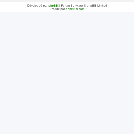
Développé par
phpBB
® Forum Software © phpBB Limited
Traduit par
phpBB-fr.com