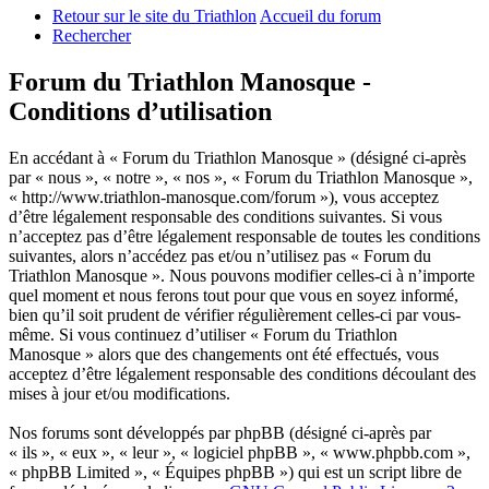
Retour sur le site du Triathlon
Accueil du forum
Rechercher
Forum du Triathlon Manosque -
Conditions d’utilisation
En accédant à « Forum du Triathlon Manosque » (désigné ci-après
par « nous », « notre », « nos », « Forum du Triathlon Manosque »,
« http://www.triathlon-manosque.com/forum »), vous acceptez
d’être légalement responsable des conditions suivantes. Si vous
n’acceptez pas d’être légalement responsable de toutes les conditions
suivantes, alors n’accédez pas et/ou n’utilisez pas « Forum du
Triathlon Manosque ». Nous pouvons modifier celles-ci à n’importe
quel moment et nous ferons tout pour que vous en soyez informé,
bien qu’il soit prudent de vérifier régulièrement celles-ci par vous-
même. Si vous continuez d’utiliser « Forum du Triathlon
Manosque » alors que des changements ont été effectués, vous
acceptez d’être légalement responsable des conditions découlant des
mises à jour et/ou modifications.
Nos forums sont développés par phpBB (désigné ci-après par
« ils », « eux », « leur », « logiciel phpBB », « www.phpbb.com »,
« phpBB Limited », « Équipes phpBB ») qui est un script libre de