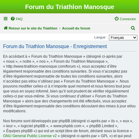
Forum du Triathlon Manosque
FAQ
Connexion
R
Retour sur le site du Triathlon
Accueil du forum
e
Langue :
c
Forum du Triathlon Manosque - Enregistrement
h
En accédant à « Forum du Triathlon Manosque » (désigné ci-après par
e
« nous », « notre », « nos », « Forum du Triathlon Manosque »,
r
« http://www.triathlon-manosque.com/forum »), vous acceptez d’être
légalement responsable des conditions suivantes. Si vous n’acceptez pas
c
d’être légalement responsable de toutes les conditions suivantes, alors
h
n’accédez pas et/ou n’utilisez pas « Forum du Triathlon Manosque ». Nous
pouvons modifier celles-ci à n’importe quel moment et nous ferons tout pour
e
que vous en soyez informé, bien qu’il soit prudent de vérifier régulièrement
r
celles-ci par vous-même. Si vous continuez d’utiliser « Forum du Triathlon
Manosque » alors que des changements ont été effectués, vous acceptez
d’être légalement responsable des conditions découlant des mises à jour et/ou
modifications.
Nos forums sont développés par phpBB (désigné ci-après par « ils », « eux »,
« leur », « logiciel phpBB », « www.phpbb.com », « phpBB Limited »,
« Équipes phpBB ») qui est un script libre de forum, déclaré sous la licence «
GNU General Public License v2
» (désigné ci-après par « GPL ») et qui peut