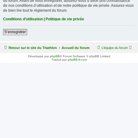
du forum. Avant de vous enregistrer, assurez-vous d’avoir pris connaissance
de nos conditions d’utilisation et de notre politique de vie privée. Assurez-vous
de bien lire tout le règlement du forum.
Conditions d’utilisation
|
Politique de vie privée
S’enregistrer
Retour sur le site du Triathlon
Accueil du forum
L’équipe du forum
Développé par
phpBB
® Forum Software © phpBB Limited
Traduit par
phpBB-fr.com