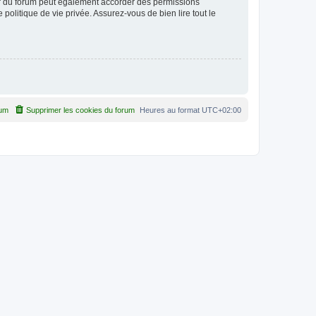
ur du forum peut également accorder des permissions
politique de vie privée. Assurez-vous de bien lire tout le
rum
Supprimer les cookies du forum
Heures au format
UTC+02:00