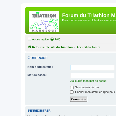
Forum du Triathlon 
Pour tout savoir sur le club et les événè
Accès rapide
FAQ
Retour sur le site du Triathlon
Accueil du forum
Connexion
Nom d’utilisateur :
Mot de passe :
J’ai oublié mon mot de passe
Se souvenir de moi
Cacher mon statut en ligne pour 
S’ENREGISTRER