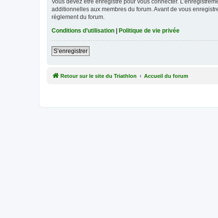
Vous devez être enregistré pour vous connecter. L’enregistre
additionnelles aux membres du forum. Avant de vous enregistrer,
règlement du forum.
Conditions d’utilisation
|
Politique de vie privée
S’enregistrer
Retour sur le site du Triathlon
Accueil du forum