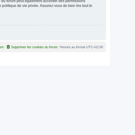
ur du forum peut également accorder des permissions
politique de vie privée. Assurez-vous de bien lire tout le
rum
Supprimer les cookies du forum
Heures au format
UTC+02:00