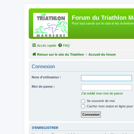
Forum du Triathlon 
Pour tout savoir sur le club et les événè
Accès rapide
FAQ
Retour sur le site du Triathlon
Accueil du forum
Connexion
Nom d’utilisateur :
Mot de passe :
J’ai oublié mon mot de passe
Se souvenir de moi
Cacher mon statut en ligne pour 
S’ENREGISTRER