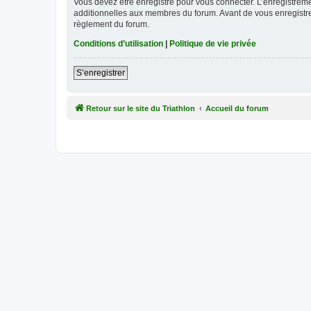
Vous devez être enregistré pour vous connecter. L’enregistre
additionnelles aux membres du forum. Avant de vous enregistrer,
règlement du forum.
Conditions d’utilisation
|
Politique de vie privée
S’enregistrer
Retour sur le site du Triathlon
Accueil du forum