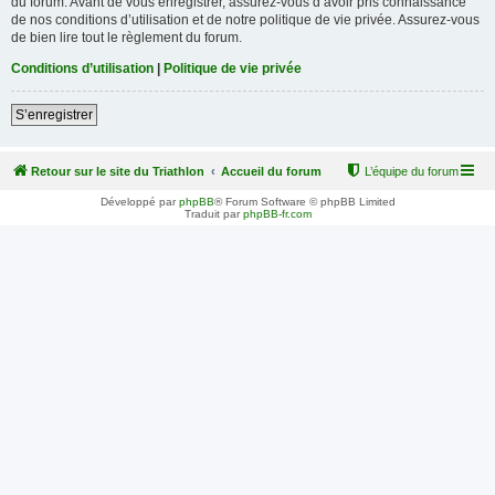
du forum. Avant de vous enregistrer, assurez-vous d’avoir pris connaissance
de nos conditions d’utilisation et de notre politique de vie privée. Assurez-vous
de bien lire tout le règlement du forum.
Conditions d’utilisation
|
Politique de vie privée
S’enregistrer
Retour sur le site du Triathlon
Accueil du forum
L’équipe du forum
Développé par
phpBB
® Forum Software © phpBB Limited
Traduit par
phpBB-fr.com