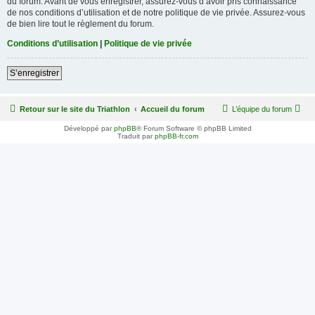
du forum. Avant de vous enregistrer, assurez-vous d’avoir pris connaissance
de nos conditions d’utilisation et de notre politique de vie privée. Assurez-vous
de bien lire tout le règlement du forum.
Conditions d’utilisation
|
Politique de vie privée
S’enregistrer
Retour sur le site du Triathlon
Accueil du forum
L’équipe du forum
Développé par
phpBB
® Forum Software © phpBB Limited
Traduit par
phpBB-fr.com