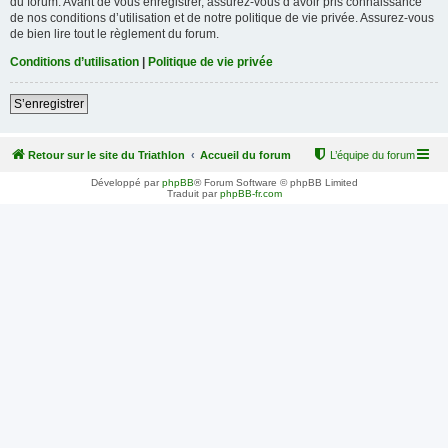
du forum. Avant de vous enregistrer, assurez-vous d’avoir pris connaissance
de nos conditions d’utilisation et de notre politique de vie privée. Assurez-vous
de bien lire tout le règlement du forum.
Conditions d’utilisation
|
Politique de vie privée
S’enregistrer
Retour sur le site du Triathlon
Accueil du forum
L’équipe du forum
Développé par
phpBB
® Forum Software © phpBB Limited
Traduit par
phpBB-fr.com