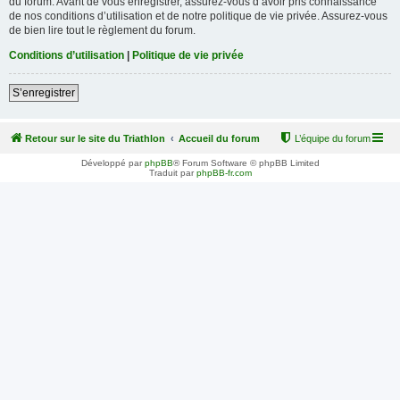
du forum. Avant de vous enregistrer, assurez-vous d’avoir pris connaissance
de nos conditions d’utilisation et de notre politique de vie privée. Assurez-vous
de bien lire tout le règlement du forum.
Conditions d’utilisation
|
Politique de vie privée
S’enregistrer
Retour sur le site du Triathlon
Accueil du forum
L’équipe du forum
Développé par
phpBB
® Forum Software © phpBB Limited
Traduit par
phpBB-fr.com