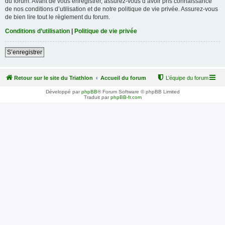
du forum. Avant de vous enregistrer, assurez-vous d’avoir pris connaissance
de nos conditions d’utilisation et de notre politique de vie privée. Assurez-vous
de bien lire tout le règlement du forum.
Conditions d’utilisation
|
Politique de vie privée
S’enregistrer
Retour sur le site du Triathlon
Accueil du forum
L’équipe du forum
Développé par
phpBB
® Forum Software © phpBB Limited
Traduit par
phpBB-fr.com