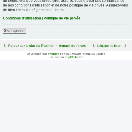
du forum. Avant de vous enregistrer, assurez-vous d’avoir pris connaissance
de nos conditions d’utilisation et de notre politique de vie privée. Assurez-vous
de bien lire tout le règlement du forum.
Conditions d’utilisation
|
Politique de vie privée
S’enregistrer
Retour sur le site du Triathlon
Accueil du forum
L’équipe du forum
Développé par
phpBB
® Forum Software © phpBB Limited
Traduit par
phpBB-fr.com