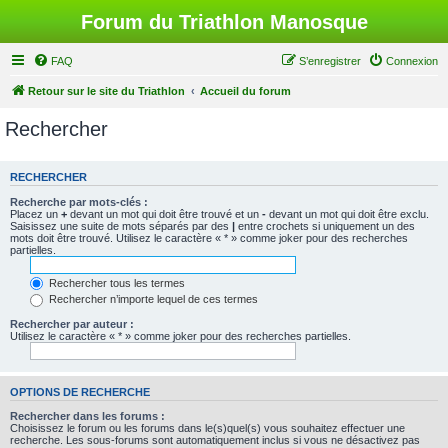
Forum du Triathlon Manosque
FAQ
S’enregistrer
Connexion
Retour sur le site du Triathlon
Accueil du forum
Rechercher
RECHERCHER
Recherche par mots-clés :
Placez un
+
devant un mot qui doit être trouvé et un
-
devant un mot qui doit être exclu.
Saisissez une suite de mots séparés par des
|
entre crochets si uniquement un des
mots doit être trouvé. Utilisez le caractère « * » comme joker pour des recherches
partielles.
Rechercher tous les termes
Rechercher n’importe lequel de ces termes
Rechercher par auteur :
Utilisez le caractère « * » comme joker pour des recherches partielles.
OPTIONS DE RECHERCHE
Rechercher dans les forums :
Choisissez le forum ou les forums dans le(s)quel(s) vous souhaitez effectuer une
recherche. Les sous-forums sont automatiquement inclus si vous ne désactivez pas