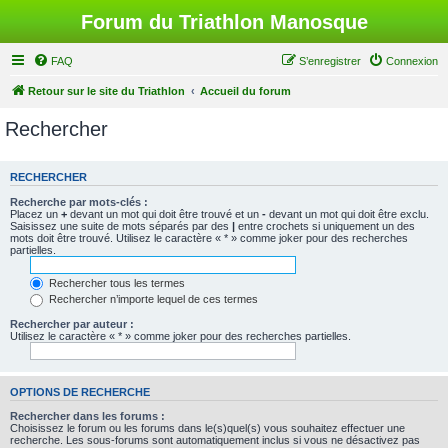
Forum du Triathlon Manosque
FAQ
S’enregistrer
Connexion
Retour sur le site du Triathlon
Accueil du forum
Rechercher
RECHERCHER
Recherche par mots-clés :
Placez un
+
devant un mot qui doit être trouvé et un
-
devant un mot qui doit être exclu.
Saisissez une suite de mots séparés par des
|
entre crochets si uniquement un des
mots doit être trouvé. Utilisez le caractère « * » comme joker pour des recherches
partielles.
Rechercher tous les termes
Rechercher n’importe lequel de ces termes
Rechercher par auteur :
Utilisez le caractère « * » comme joker pour des recherches partielles.
OPTIONS DE RECHERCHE
Rechercher dans les forums :
Choisissez le forum ou les forums dans le(s)quel(s) vous souhaitez effectuer une
recherche. Les sous-forums sont automatiquement inclus si vous ne désactivez pas