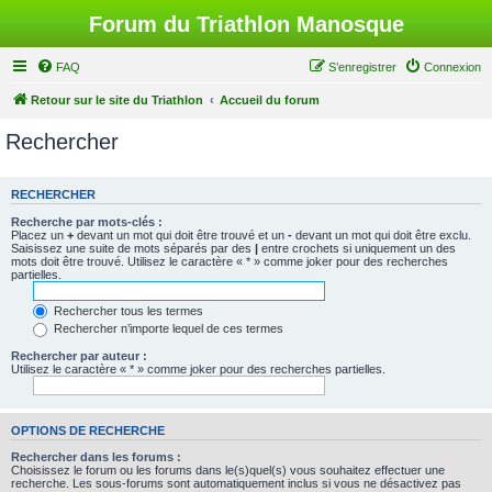
Forum du Triathlon Manosque
FAQ
S’enregistrer
Connexion
Retour sur le site du Triathlon
Accueil du forum
Rechercher
RECHERCHER
Recherche par mots-clés :
Placez un
+
devant un mot qui doit être trouvé et un
-
devant un mot qui doit être exclu.
Saisissez une suite de mots séparés par des
|
entre crochets si uniquement un des
mots doit être trouvé. Utilisez le caractère « * » comme joker pour des recherches
partielles.
Rechercher tous les termes
Rechercher n’importe lequel de ces termes
Rechercher par auteur :
Utilisez le caractère « * » comme joker pour des recherches partielles.
OPTIONS DE RECHERCHE
Rechercher dans les forums :
Choisissez le forum ou les forums dans le(s)quel(s) vous souhaitez effectuer une
recherche. Les sous-forums sont automatiquement inclus si vous ne désactivez pas