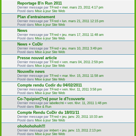
Reportage B'n Run 2011
Dernier message par
TFred
«
mer. mars 23, 2011 4:17 pm
Posté dans
Mise à jour Site Web
Plan d'entrainement
Dernier message par
TFred
«
lun. mars 21, 2011 12:15 pm
Posté dans
Mise à jour Site Web
News
Dernier message par
TFred
«
jeu. mars 17, 2011 11:48 am
Posté dans
Mise à jour Site Web
News + CoDir
Dernier message par
TFred
«
jeu. mars 10, 2011 3:49 pm
Posté dans
Mise à jour Site Web
Presse nouvel article
Dernier message par
TFred
«
ven. mars 04, 2011 2:59 pm
Posté dans
Mise à jour Site Web
Nouvelle news
Dernier message par
TFred
«
mar. févr. 15, 2011 11:58 am
Posté dans
Mise à jour Site Web
Compte rendu Codir du 04/02/2011
Dernier message par
TFred
«
ven. févr. 11, 2011 3:58 pm
Posté dans
Mise à jour Site Web
Co-?quipier(?re) pour le d?couverte
Dernier message par
labellechti
«
ven. févr. 11, 2011 1:48 pm
Posté dans
Bike & Run
Compte Rendu CoDir du 18/01/11
Dernier message par
TFred
«
jeu. janv. 20, 2011 10:33 am
Posté dans
Mise à jour Site Web
ohohohohoh!!!
Dernier message par
imbert
«
jeu. janv. 13, 2011 2:13 pm
Posté dans
Mise à jour Site Web