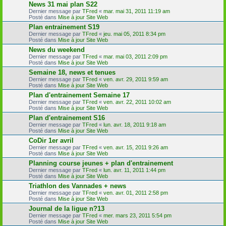
News 31 mai plan S22
Dernier message par
TFred
«
mar. mai 31, 2011 11:19 am
Posté dans
Mise à jour Site Web
Plan entrainement S19
Dernier message par
TFred
«
jeu. mai 05, 2011 8:34 pm
Posté dans
Mise à jour Site Web
News du weekend
Dernier message par
TFred
«
mar. mai 03, 2011 2:09 pm
Posté dans
Mise à jour Site Web
Semaine 18, news et tenues
Dernier message par
TFred
«
ven. avr. 29, 2011 9:59 am
Posté dans
Mise à jour Site Web
Plan d'entrainement Semaine 17
Dernier message par
TFred
«
ven. avr. 22, 2011 10:02 am
Posté dans
Mise à jour Site Web
Plan d'entrainement S16
Dernier message par
TFred
«
lun. avr. 18, 2011 9:18 am
Posté dans
Mise à jour Site Web
CoDir 1er avril
Dernier message par
TFred
«
ven. avr. 15, 2011 9:26 am
Posté dans
Mise à jour Site Web
Planning course jeunes + plan d'entrainement
Dernier message par
TFred
«
lun. avr. 11, 2011 1:44 pm
Posté dans
Mise à jour Site Web
Triathlon des Vannades + news
Dernier message par
TFred
«
ven. avr. 01, 2011 2:58 pm
Posté dans
Mise à jour Site Web
Journal de la ligue n?13
Dernier message par
TFred
«
mer. mars 23, 2011 5:54 pm
Posté dans
Mise à jour Site Web