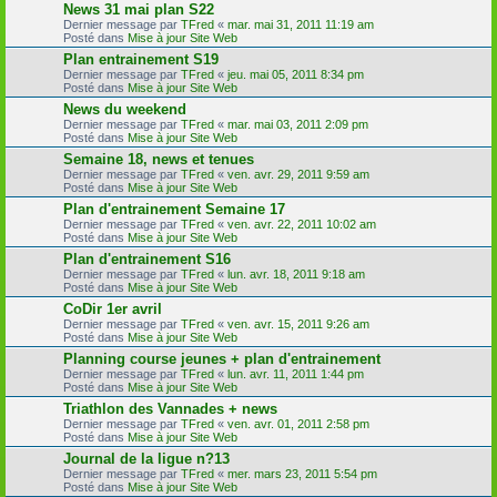
News 31 mai plan S22
Dernier message par
TFred
«
mar. mai 31, 2011 11:19 am
Posté dans
Mise à jour Site Web
Plan entrainement S19
Dernier message par
TFred
«
jeu. mai 05, 2011 8:34 pm
Posté dans
Mise à jour Site Web
News du weekend
Dernier message par
TFred
«
mar. mai 03, 2011 2:09 pm
Posté dans
Mise à jour Site Web
Semaine 18, news et tenues
Dernier message par
TFred
«
ven. avr. 29, 2011 9:59 am
Posté dans
Mise à jour Site Web
Plan d'entrainement Semaine 17
Dernier message par
TFred
«
ven. avr. 22, 2011 10:02 am
Posté dans
Mise à jour Site Web
Plan d'entrainement S16
Dernier message par
TFred
«
lun. avr. 18, 2011 9:18 am
Posté dans
Mise à jour Site Web
CoDir 1er avril
Dernier message par
TFred
«
ven. avr. 15, 2011 9:26 am
Posté dans
Mise à jour Site Web
Planning course jeunes + plan d'entrainement
Dernier message par
TFred
«
lun. avr. 11, 2011 1:44 pm
Posté dans
Mise à jour Site Web
Triathlon des Vannades + news
Dernier message par
TFred
«
ven. avr. 01, 2011 2:58 pm
Posté dans
Mise à jour Site Web
Journal de la ligue n?13
Dernier message par
TFred
«
mer. mars 23, 2011 5:54 pm
Posté dans
Mise à jour Site Web