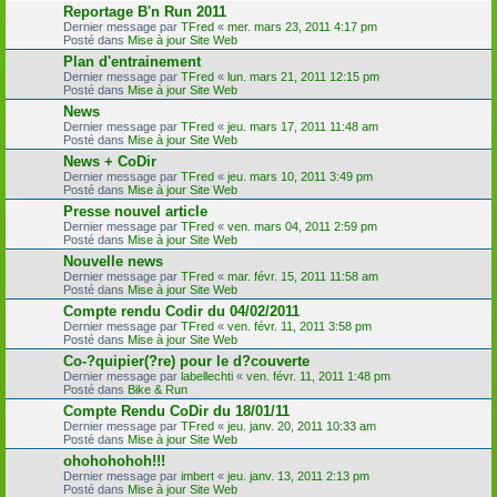
Reportage B'n Run 2011
Dernier message par
TFred
«
mer. mars 23, 2011 4:17 pm
Posté dans
Mise à jour Site Web
Plan d'entrainement
Dernier message par
TFred
«
lun. mars 21, 2011 12:15 pm
Posté dans
Mise à jour Site Web
News
Dernier message par
TFred
«
jeu. mars 17, 2011 11:48 am
Posté dans
Mise à jour Site Web
News + CoDir
Dernier message par
TFred
«
jeu. mars 10, 2011 3:49 pm
Posté dans
Mise à jour Site Web
Presse nouvel article
Dernier message par
TFred
«
ven. mars 04, 2011 2:59 pm
Posté dans
Mise à jour Site Web
Nouvelle news
Dernier message par
TFred
«
mar. févr. 15, 2011 11:58 am
Posté dans
Mise à jour Site Web
Compte rendu Codir du 04/02/2011
Dernier message par
TFred
«
ven. févr. 11, 2011 3:58 pm
Posté dans
Mise à jour Site Web
Co-?quipier(?re) pour le d?couverte
Dernier message par
labellechti
«
ven. févr. 11, 2011 1:48 pm
Posté dans
Bike & Run
Compte Rendu CoDir du 18/01/11
Dernier message par
TFred
«
jeu. janv. 20, 2011 10:33 am
Posté dans
Mise à jour Site Web
ohohohohoh!!!
Dernier message par
imbert
«
jeu. janv. 13, 2011 2:13 pm
Posté dans
Mise à jour Site Web