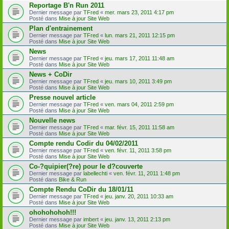
Reportage B'n Run 2011
Dernier message par
TFred
«
mer. mars 23, 2011 4:17 pm
Posté dans
Mise à jour Site Web
Plan d'entrainement
Dernier message par
TFred
«
lun. mars 21, 2011 12:15 pm
Posté dans
Mise à jour Site Web
News
Dernier message par
TFred
«
jeu. mars 17, 2011 11:48 am
Posté dans
Mise à jour Site Web
News + CoDir
Dernier message par
TFred
«
jeu. mars 10, 2011 3:49 pm
Posté dans
Mise à jour Site Web
Presse nouvel article
Dernier message par
TFred
«
ven. mars 04, 2011 2:59 pm
Posté dans
Mise à jour Site Web
Nouvelle news
Dernier message par
TFred
«
mar. févr. 15, 2011 11:58 am
Posté dans
Mise à jour Site Web
Compte rendu Codir du 04/02/2011
Dernier message par
TFred
«
ven. févr. 11, 2011 3:58 pm
Posté dans
Mise à jour Site Web
Co-?quipier(?re) pour le d?couverte
Dernier message par
labellechti
«
ven. févr. 11, 2011 1:48 pm
Posté dans
Bike & Run
Compte Rendu CoDir du 18/01/11
Dernier message par
TFred
«
jeu. janv. 20, 2011 10:33 am
Posté dans
Mise à jour Site Web
ohohohohoh!!!
Dernier message par
imbert
«
jeu. janv. 13, 2011 2:13 pm
Posté dans
Mise à jour Site Web