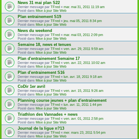
News 31 mai plan S22
Dernier message par
TFred
«
mar. mai 31, 2011 11:19 am
Posté dans
Mise à jour Site Web
Plan entrainement S19
Dernier message par
TFred
«
jeu. mai 05, 2011 8:34 pm
Posté dans
Mise à jour Site Web
News du weekend
Dernier message par
TFred
«
mar. mai 03, 2011 2:09 pm
Posté dans
Mise à jour Site Web
Semaine 18, news et tenues
Dernier message par
TFred
«
ven. avr. 29, 2011 9:59 am
Posté dans
Mise à jour Site Web
Plan d'entrainement Semaine 17
Dernier message par
TFred
«
ven. avr. 22, 2011 10:02 am
Posté dans
Mise à jour Site Web
Plan d'entrainement S16
Dernier message par
TFred
«
lun. avr. 18, 2011 9:18 am
Posté dans
Mise à jour Site Web
CoDir 1er avril
Dernier message par
TFred
«
ven. avr. 15, 2011 9:26 am
Posté dans
Mise à jour Site Web
Planning course jeunes + plan d'entrainement
Dernier message par
TFred
«
lun. avr. 11, 2011 1:44 pm
Posté dans
Mise à jour Site Web
Triathlon des Vannades + news
Dernier message par
TFred
«
ven. avr. 01, 2011 2:58 pm
Posté dans
Mise à jour Site Web
Journal de la ligue n?13
Dernier message par
TFred
«
mer. mars 23, 2011 5:54 pm
Posté dans
Mise à jour Site Web