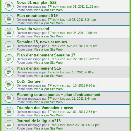
News 31 mai plan S22
Dernier message par
TFred
«
mar. mai 31, 2011 11:19 am
Posté dans
Mise à jour Site Web
Plan entrainement S19
Dernier message par
TFred
«
jeu. mai 05, 2011 8:34 pm
Posté dans
Mise à jour Site Web
News du weekend
Dernier message par
TFred
«
mar. mai 03, 2011 2:09 pm
Posté dans
Mise à jour Site Web
Semaine 18, news et tenues
Dernier message par
TFred
«
ven. avr. 29, 2011 9:59 am
Posté dans
Mise à jour Site Web
Plan d'entrainement Semaine 17
Dernier message par
TFred
«
ven. avr. 22, 2011 10:02 am
Posté dans
Mise à jour Site Web
Plan d'entrainement S16
Dernier message par
TFred
«
lun. avr. 18, 2011 9:18 am
Posté dans
Mise à jour Site Web
CoDir 1er avril
Dernier message par
TFred
«
ven. avr. 15, 2011 9:26 am
Posté dans
Mise à jour Site Web
Planning course jeunes + plan d'entrainement
Dernier message par
TFred
«
lun. avr. 11, 2011 1:44 pm
Posté dans
Mise à jour Site Web
Triathlon des Vannades + news
Dernier message par
TFred
«
ven. avr. 01, 2011 2:58 pm
Posté dans
Mise à jour Site Web
Journal de la ligue n?13
Dernier message par
TFred
«
mer. mars 23, 2011 5:54 pm
Posté dans
Mise à jour Site Web