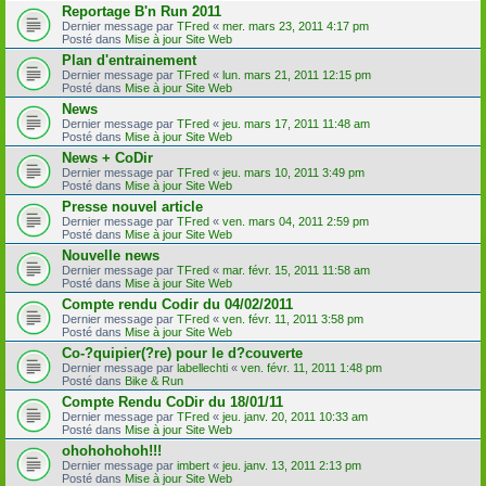
Reportage B'n Run 2011
Dernier message par
TFred
«
mer. mars 23, 2011 4:17 pm
Posté dans
Mise à jour Site Web
Plan d'entrainement
Dernier message par
TFred
«
lun. mars 21, 2011 12:15 pm
Posté dans
Mise à jour Site Web
News
Dernier message par
TFred
«
jeu. mars 17, 2011 11:48 am
Posté dans
Mise à jour Site Web
News + CoDir
Dernier message par
TFred
«
jeu. mars 10, 2011 3:49 pm
Posté dans
Mise à jour Site Web
Presse nouvel article
Dernier message par
TFred
«
ven. mars 04, 2011 2:59 pm
Posté dans
Mise à jour Site Web
Nouvelle news
Dernier message par
TFred
«
mar. févr. 15, 2011 11:58 am
Posté dans
Mise à jour Site Web
Compte rendu Codir du 04/02/2011
Dernier message par
TFred
«
ven. févr. 11, 2011 3:58 pm
Posté dans
Mise à jour Site Web
Co-?quipier(?re) pour le d?couverte
Dernier message par
labellechti
«
ven. févr. 11, 2011 1:48 pm
Posté dans
Bike & Run
Compte Rendu CoDir du 18/01/11
Dernier message par
TFred
«
jeu. janv. 20, 2011 10:33 am
Posté dans
Mise à jour Site Web
ohohohohoh!!!
Dernier message par
imbert
«
jeu. janv. 13, 2011 2:13 pm
Posté dans
Mise à jour Site Web