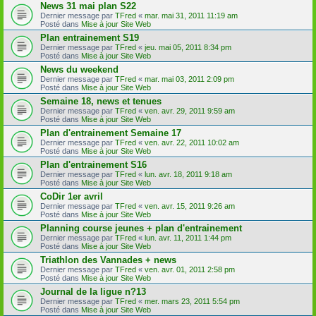
News 31 mai plan S22
Dernier message par
TFred
«
mar. mai 31, 2011 11:19 am
Posté dans
Mise à jour Site Web
Plan entrainement S19
Dernier message par
TFred
«
jeu. mai 05, 2011 8:34 pm
Posté dans
Mise à jour Site Web
News du weekend
Dernier message par
TFred
«
mar. mai 03, 2011 2:09 pm
Posté dans
Mise à jour Site Web
Semaine 18, news et tenues
Dernier message par
TFred
«
ven. avr. 29, 2011 9:59 am
Posté dans
Mise à jour Site Web
Plan d'entrainement Semaine 17
Dernier message par
TFred
«
ven. avr. 22, 2011 10:02 am
Posté dans
Mise à jour Site Web
Plan d'entrainement S16
Dernier message par
TFred
«
lun. avr. 18, 2011 9:18 am
Posté dans
Mise à jour Site Web
CoDir 1er avril
Dernier message par
TFred
«
ven. avr. 15, 2011 9:26 am
Posté dans
Mise à jour Site Web
Planning course jeunes + plan d'entrainement
Dernier message par
TFred
«
lun. avr. 11, 2011 1:44 pm
Posté dans
Mise à jour Site Web
Triathlon des Vannades + news
Dernier message par
TFred
«
ven. avr. 01, 2011 2:58 pm
Posté dans
Mise à jour Site Web
Journal de la ligue n?13
Dernier message par
TFred
«
mer. mars 23, 2011 5:54 pm
Posté dans
Mise à jour Site Web