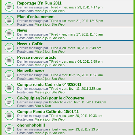
Reportage B'n Run 2011
Dernier message par
TFred
«
mer. mars 23, 2011 4:17 pm
Posté dans
Mise à jour Site Web
Plan d'entrainement
Dernier message par
TFred
«
lun. mars 21, 2011 12:15 pm
Posté dans
Mise à jour Site Web
News
Dernier message par
TFred
«
jeu. mars 17, 2011 11:48 am
Posté dans
Mise à jour Site Web
News + CoDir
Dernier message par
TFred
«
jeu. mars 10, 2011 3:49 pm
Posté dans
Mise à jour Site Web
Presse nouvel article
Dernier message par
TFred
«
ven. mars 04, 2011 2:59 pm
Posté dans
Mise à jour Site Web
Nouvelle news
Dernier message par
TFred
«
mar. févr. 15, 2011 11:58 am
Posté dans
Mise à jour Site Web
Compte rendu Codir du 04/02/2011
Dernier message par
TFred
«
ven. févr. 11, 2011 3:58 pm
Posté dans
Mise à jour Site Web
Co-?quipier(?re) pour le d?couverte
Dernier message par
labellechti
«
ven. févr. 11, 2011 1:48 pm
Posté dans
Bike & Run
Compte Rendu CoDir du 18/01/11
Dernier message par
TFred
«
jeu. janv. 20, 2011 10:33 am
Posté dans
Mise à jour Site Web
ohohohohoh!!!
Dernier message par
imbert
«
jeu. janv. 13, 2011 2:13 pm
Posté dans
Mise à jour Site Web