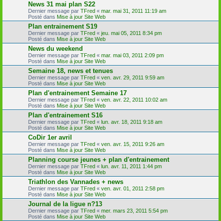
News 31 mai plan S22
Dernier message par
TFred
«
mar. mai 31, 2011 11:19 am
Posté dans
Mise à jour Site Web
Plan entrainement S19
Dernier message par
TFred
«
jeu. mai 05, 2011 8:34 pm
Posté dans
Mise à jour Site Web
News du weekend
Dernier message par
TFred
«
mar. mai 03, 2011 2:09 pm
Posté dans
Mise à jour Site Web
Semaine 18, news et tenues
Dernier message par
TFred
«
ven. avr. 29, 2011 9:59 am
Posté dans
Mise à jour Site Web
Plan d'entrainement Semaine 17
Dernier message par
TFred
«
ven. avr. 22, 2011 10:02 am
Posté dans
Mise à jour Site Web
Plan d'entrainement S16
Dernier message par
TFred
«
lun. avr. 18, 2011 9:18 am
Posté dans
Mise à jour Site Web
CoDir 1er avril
Dernier message par
TFred
«
ven. avr. 15, 2011 9:26 am
Posté dans
Mise à jour Site Web
Planning course jeunes + plan d'entrainement
Dernier message par
TFred
«
lun. avr. 11, 2011 1:44 pm
Posté dans
Mise à jour Site Web
Triathlon des Vannades + news
Dernier message par
TFred
«
ven. avr. 01, 2011 2:58 pm
Posté dans
Mise à jour Site Web
Journal de la ligue n?13
Dernier message par
TFred
«
mer. mars 23, 2011 5:54 pm
Posté dans
Mise à jour Site Web