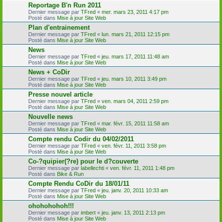
Reportage B'n Run 2011
Dernier message par
TFred
«
mer. mars 23, 2011 4:17 pm
Posté dans
Mise à jour Site Web
Plan d'entrainement
Dernier message par
TFred
«
lun. mars 21, 2011 12:15 pm
Posté dans
Mise à jour Site Web
News
Dernier message par
TFred
«
jeu. mars 17, 2011 11:48 am
Posté dans
Mise à jour Site Web
News + CoDir
Dernier message par
TFred
«
jeu. mars 10, 2011 3:49 pm
Posté dans
Mise à jour Site Web
Presse nouvel article
Dernier message par
TFred
«
ven. mars 04, 2011 2:59 pm
Posté dans
Mise à jour Site Web
Nouvelle news
Dernier message par
TFred
«
mar. févr. 15, 2011 11:58 am
Posté dans
Mise à jour Site Web
Compte rendu Codir du 04/02/2011
Dernier message par
TFred
«
ven. févr. 11, 2011 3:58 pm
Posté dans
Mise à jour Site Web
Co-?quipier(?re) pour le d?couverte
Dernier message par
labellechti
«
ven. févr. 11, 2011 1:48 pm
Posté dans
Bike & Run
Compte Rendu CoDir du 18/01/11
Dernier message par
TFred
«
jeu. janv. 20, 2011 10:33 am
Posté dans
Mise à jour Site Web
ohohohohoh!!!
Dernier message par
imbert
«
jeu. janv. 13, 2011 2:13 pm
Posté dans
Mise à jour Site Web