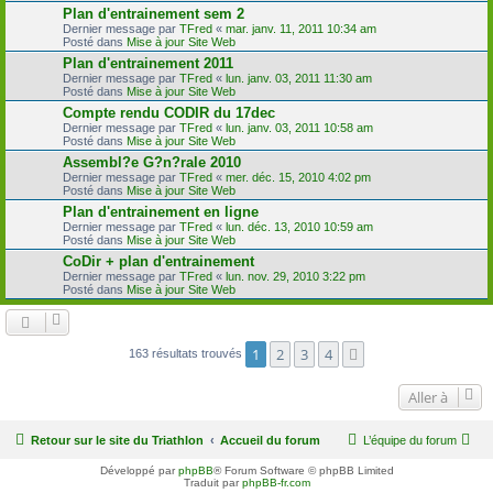
Plan d'entrainement sem 2
Dernier message par
TFred
«
mar. janv. 11, 2011 10:34 am
Posté dans
Mise à jour Site Web
Plan d'entrainement 2011
Dernier message par
TFred
«
lun. janv. 03, 2011 11:30 am
Posté dans
Mise à jour Site Web
Compte rendu CODIR du 17dec
Dernier message par
TFred
«
lun. janv. 03, 2011 10:58 am
Posté dans
Mise à jour Site Web
Assembl?e G?n?rale 2010
Dernier message par
TFred
«
mer. déc. 15, 2010 4:02 pm
Posté dans
Mise à jour Site Web
Plan d'entrainement en ligne
Dernier message par
TFred
«
lun. déc. 13, 2010 10:59 am
Posté dans
Mise à jour Site Web
CoDir + plan d'entrainement
Dernier message par
TFred
«
lun. nov. 29, 2010 3:22 pm
Posté dans
Mise à jour Site Web
1
2
3
4
Suivante
163 résultats trouvés
Aller à
Retour sur le site du Triathlon
Accueil du forum
L’équipe du forum
Développé par
phpBB
® Forum Software © phpBB Limited
Traduit par
phpBB-fr.com