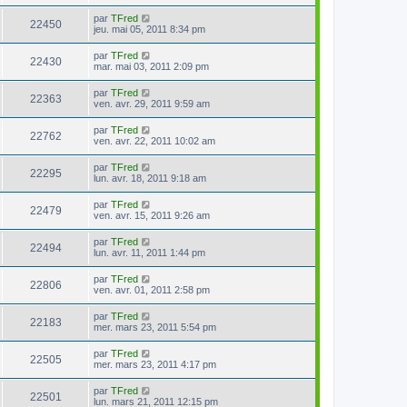
par
TFred
22450
jeu. mai 05, 2011 8:34 pm
par
TFred
22430
mar. mai 03, 2011 2:09 pm
par
TFred
22363
ven. avr. 29, 2011 9:59 am
par
TFred
22762
ven. avr. 22, 2011 10:02 am
par
TFred
22295
lun. avr. 18, 2011 9:18 am
par
TFred
22479
ven. avr. 15, 2011 9:26 am
par
TFred
22494
lun. avr. 11, 2011 1:44 pm
par
TFred
22806
ven. avr. 01, 2011 2:58 pm
par
TFred
22183
mer. mars 23, 2011 5:54 pm
par
TFred
22505
mer. mars 23, 2011 4:17 pm
par
TFred
22501
lun. mars 21, 2011 12:15 pm