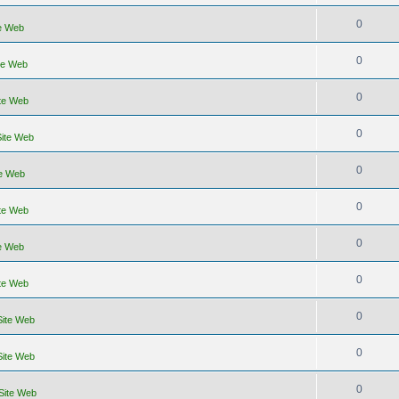
0
te Web
0
ite Web
0
ite Web
0
Site Web
0
te Web
0
ite Web
0
te Web
0
ite Web
0
Site Web
0
Site Web
0
 Site Web