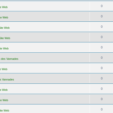
0
ite Web
0
ite Web
0
Site Web
0
 Site Web
0
ite Web
0
on des Vannades
0
te Web
0
es Vannades
0
ite Web
0
ite Web
0
Site Web