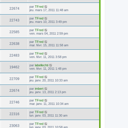
par
TFred
22674
jeu. mars 17, 2011 11:48 am
par
TFred
22743
jeu. mars 10, 2011 3:49 pm
par
TFred
22585
ven. mars 04, 2011 2:59 pm
par
TFred
22638
mar. févr. 15, 2011 11:58 am
par
TFred
22483
ven. févr. 11, 2011 3:58 pm
par
labellechti
19462
ven. févr. 11, 2011 1:48 pm
par
TFred
22709
jeu. janv. 20, 2011 10:33 am
par
imbert
22674
jeu. janv. 13, 2011 2:13 pm
par
TFred
22746
mar. janv. 11, 2011 10:34 am
par
TFred
22316
lun. janv. 03, 2011 11:30 am
par
TFred
23063
lun. janv. 03, 2011 10:58 am