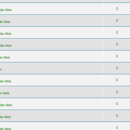
0
 Site Web
0
Site Web
0
Site Web
0
 Site Web
0
ite Web
0
un
0
Site Web
0
ite Web
0
 Site Web
0
Site Web
0
Site Web