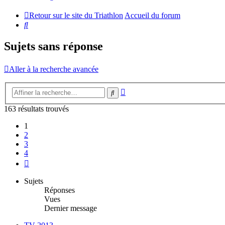
Retour sur le site du Triathlon
Accueil du forum
Rechercher
Sujets sans réponse
Aller à la recherche avancée
Recherche
Rechercher
avancée
163 résultats trouvés
1
2
3
4
Suivante
Sujets
Réponses
Vues
Dernier message